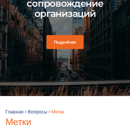
сопровождение
организаций
Подробнее
Главная
>
Вопросы
>
Метки
Метки