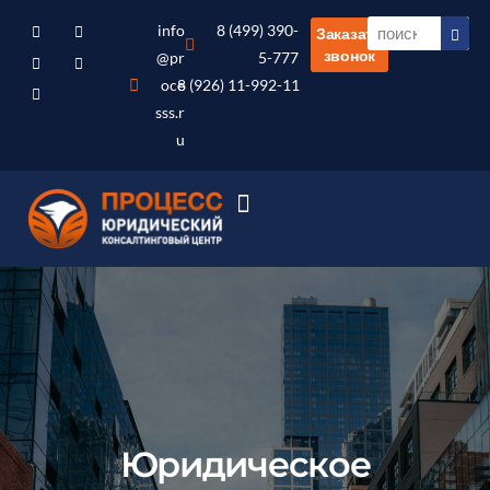
info
8 (499) 390-
Заказать
звонок
@pr
5-777
oce
8 (926) 11-992-11
sss.r
u
Юридическое