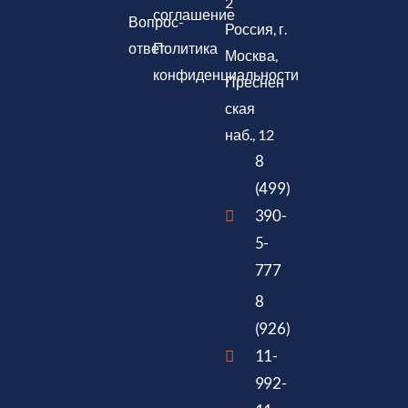
2
соглашение
Вопрос-
Россия, г.
ответ
Политика
Москва,
конфиденциальности
Преснен
ская
наб., 12
8
(499)
390-
5-
777
8
(926)
11-
992-