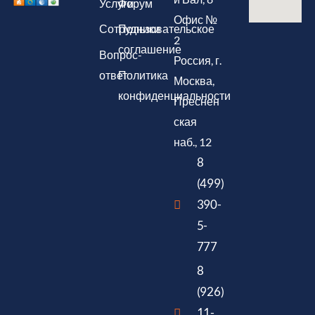
Услуги
Форум
Офис №
Сотрудники
Пользовательское
2
соглашение
Вопрос-
Россия, г.
ответ
Политика
Москва,
конфиденциальности
Преснен
ская
наб., 12
8
(499)
390-
5-
777
8
(926)
11-