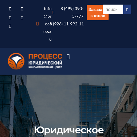
info
8 (499) 390-
Заказать
звонок
@pr
5-777
oce
8 (926) 11-992-11
sss.r
u
Юридическое