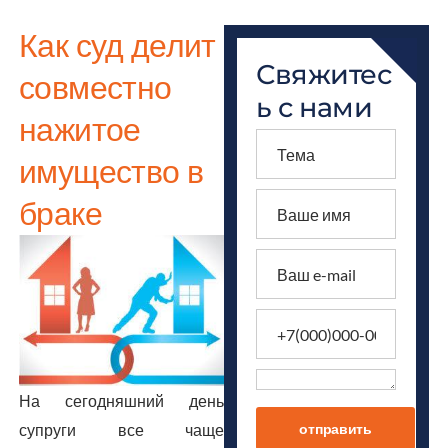
Как суд делит
Свяжитес
совместно
ь с нами
нажитое
имущество в
браке
На сегодняшний день
отправить
супруги все чаще