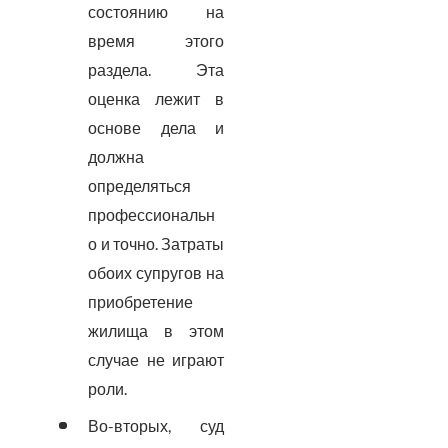
состоянию на
время этого
раздела. Эта
оценка лежит в
основе дела и
должна
определяться
профессиональн
о и точно. Затраты
обоих супругов на
приобретение
жилища в этом
случае не играют
роли.
Во-вторых, суд