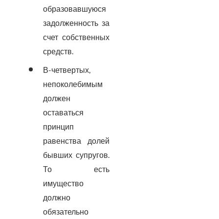
образовавшуюся
задолженность за
счет собственных
средств.
В-четвертых,
непоколебимым
должен
оставаться
принцип
равенства долей
бывших супругов.
То есть
имущество
должно
обязательно