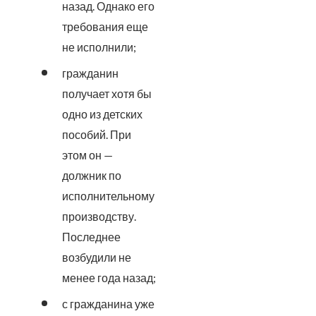
назад. Однако его
требования еще
не исполнили;
гражданин
получает хотя бы
одно из детских
пособий. При
этом он —
должник по
исполнительному
производству.
Последнее
возбудили не
менее года назад;
с гражданина уже