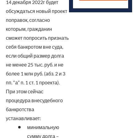
14 декабря 2022г будет
обсуждаться новый проект
поправок, согласно
которым, гражданин
сможет попросить признать
себя банкротом вне суда,
если общий размер долга
не менее 25 тыс. руб. и не
более 1 млн руб. (абз. 2 и 3
пп. “а” п. 1 ст. 1 проекта).
При этом сейчас
процедура внесудебного
банкротства
устанавливает:
минимальную
сумму долга –