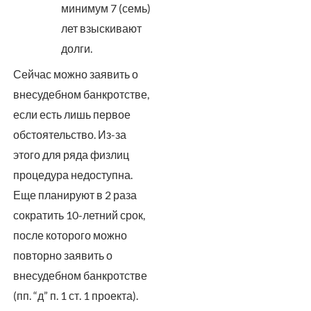
минимум 7 (семь)
лет взыскивают
долги.
Сейчас можно заявить о
внесудебном банкротстве,
если есть лишь первое
обстоятельство. Из-за
этого для ряда физлиц
процедура недоступна.
Еще планируют в 2 раза
сократить 10-летний срок,
после которого можно
повторно заявить о
внесудебном банкротстве
(пп. “д” п. 1 ст. 1 проекта).