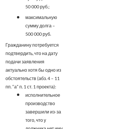
50 000 руб.;
максимальную
сумму долга –
500 000 руб.
Гражданину потребуется
подтвердить, что на дату
подачи заявления
актуально хотя бы одно из
обстоятельств (абз. 4 – 11
пп. “а” п. 1 ст. 1 проекта):
исполнительное
производство
завершили из-за
того, что у
должника нет иму