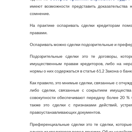
имеют возможности представить доказательства н
сомнение.
На практике оспаривать сделки кредиторам пом
правами.
Оспаривать можно сделки подозрительные и префе
Подозрительные сделки это те договоры, кот
имущественным правам кредиторов, либо на нер
нормы о них содержаться в статье 61.2 Закона о банк
Как правило, это мнимые сделки, связанные с отчу
либо сделки, связанные с сокрытием имущества
совокупности обеспечивают передачу более 20 % 
также это сделки с признаками действий, уст
правоустанавливающих документов.
Преференциальные сделки это те сделки, которые
одного из кредиторов перед другими. Об их недейств