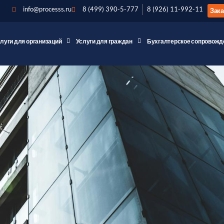
info@processs.ru
8 (499) 390-5-777
8 (926) 11-992-11
Зака
слуги для организаций
Услуги для граждан
Бухгалтерское сопровожд