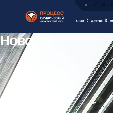
О нас
Для вас
У
Новости