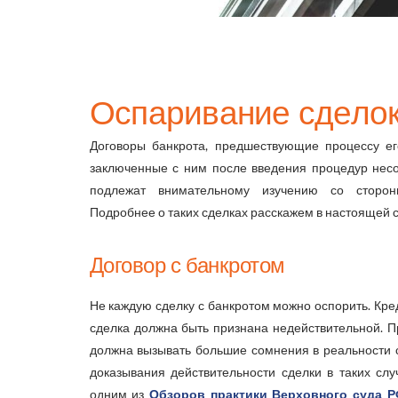
Оспаривание сделок
Договоры банкрота, предшествующие процессу его
заключенные с ним после введения процедур несо
подлежат внимательному изучению со сторон
Подробнее о таких сделках расскажем в настоящей с
Договор с банкротом
Не каждую сделку с банкротом можно оспорить. Кре
сделка должна быть признана недействительной. 
должна вызывать большие сомнения в реальности с
доказывания действительности сделки в таких сл
одним из
Обзоров практики Верховного суда 