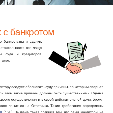
 с банкротом
 банкротства и сделки,
стоятельности все чаще
ы суда и кредиторов.
татье.
дитору следует обосновать суду причины, по которым спорная
При этом такие причины должны быть существенными. Сделка
воего осуществления и в своей действительной цели. Бремя
учаях ложиться на Ответчика. Такие требования определены
РФ
(п.20). Вызвана такая позиция тем, что сами кредиторы не