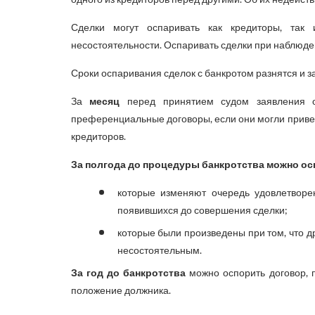
Сделки могут оспаривать как кредиторы, та
несостоятельности. Оспаривать сделки при наблюд
Сроки оспаривания сделок с банкротом разнятся и з
За
месяц
перед принятием судом заявления о
преференциальные договоры, если они могли приве
кредиторов.
За полгода до процедуры банкротства можно о
которые изменяют очередь удовлетворе
появившихся до совершения сделки;
которые были произведены при том, что д
несостоятельным.
За год до банкротства
можно оспорить договор, 
положение должника.