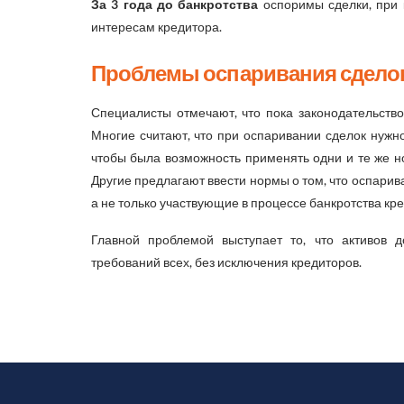
За 3 года до банкротства
оспоримы сделки, при
интересам кредитора.
Проблемы оспаривания сделок
Специалисты отмечают, что пока законодательств
Многие считают, что при оспаривании сделок нужн
чтобы была возможность применять одни и те же н
Другие предлагают ввести нормы о том, что оспарив
а не только участвующие в процессе банкротства кр
Главной проблемой выступает то, что активов д
требований всех, без исключения кредиторов.