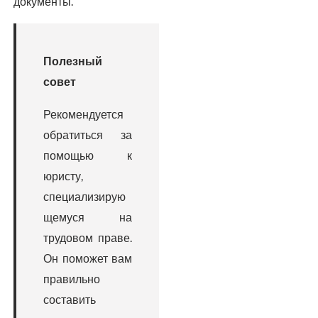
документы.
Полезный
совет
Рекомендуется
обратиться за
помощью к
юристу,
специализирую
щемуся на
трудовом праве.
Он поможет вам
правильно
составить