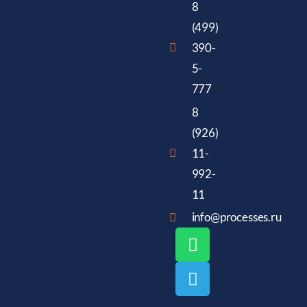
8
(499)
390-
5-
777
8
(926)
11-
992-
11
info@processes.ru