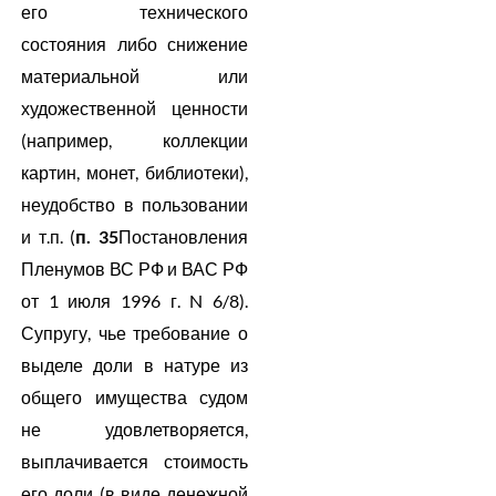
его технического
состояния либо снижение
материальной или
художественной ценности
(например, коллекции
картин, монет, библиотеки),
неудобство в пользовании
и т.п. (
п. 35
Постановления
Пленумов ВС РФ и ВАС РФ
от 1 июля 1996 г. N 6/8).
Супругу, чье требование о
выделе доли в натуре из
общего имущества судом
не удовлетворяется,
выплачивается стоимость
его доли (в виде денежной