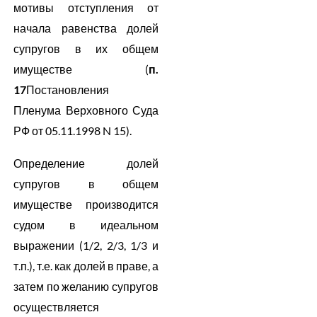
мотивы отступления от
начала равенства долей
супругов в их общем
имуществе (
п.
17
Постановления
Пленума Верховного Суда
РФ от 05.11.1998 N 15).
Определение долей
супругов в общем
имуществе производится
судом в идеальном
выражении (1/2, 2/3, 1/3 и
т.п.), т.е. как долей в праве, а
затем по желанию супругов
осуществляется