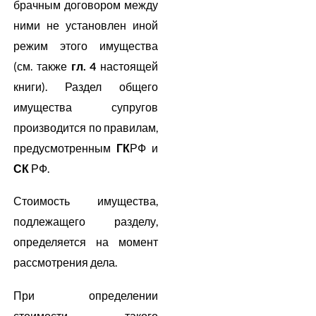
брачным договором между
ними не установлен иной
режим этого имущества
(см. также
гл. 4
настоящей
книги). Раздел общего
имущества супругов
производится по правилам,
предусмотренным
ГК
РФ и
СК
РФ.
Стоимость имущества,
подлежащего разделу,
определяется на момент
рассмотрения дела.
При определении
стоимости такого