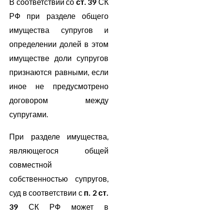
В соответствии со
ст. 39
СК
РФ при разделе общего
имущества супругов и
определении долей в этом
имуществе доли супругов
признаются равными, если
иное не предусмотрено
договором между
супругами.
При разделе имущества,
являющегося общей
совместной
собственностью супругов,
суд в соответствии с
п. 2 ст.
39
СК РФ может в