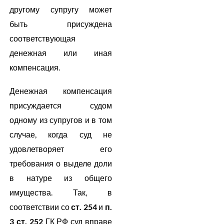
другому супругу может
быть присуждена
соответствующая
денежная или иная
компенсация.
Денежная компенсация
присуждается судом
одному из супругов и в том
случае, когда суд не
удовлетворяет его
требования о выделе доли
в натуре из общего
имущества. Так, в
соответствии со
ст. 254
и
п.
3 ст. 252
ГК РФ суд вправе