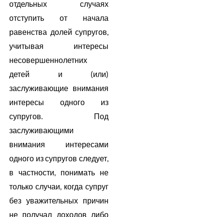
отдельных случаях
отступить от начала
равенства долей супругов,
учитывая интересы
несовершеннолетних
детей и (или)
заслуживающие внимания
интересы одного из
супругов. Под
заслуживающими
внимания интересами
одного из супругов следует,
в частности, понимать не
только случаи, когда супруг
без уважительных причин
не получал доходов либо