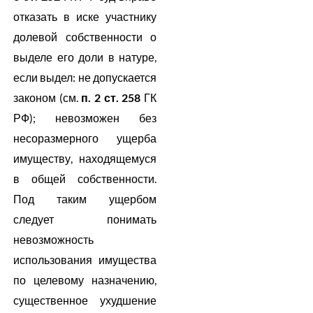
отказать в иске участнику
долевой собственности о
выделе его доли в натуре,
если выдел: не допускается
законом (см.
п. 2 ст. 258
ГК
РФ); невозможен без
несоразмерного ущерба
имуществу, находящемуся
в общей собственности.
Под таким ущербом
следует понимать
невозможность
использования имущества
по целевому назначению,
существенное ухудшение