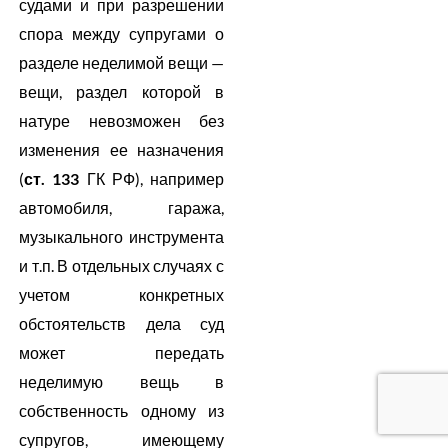
судами и при разрешении
спора между супругами о
разделе неделимой вещи —
вещи, раздел которой в
натуре невозможен без
изменения ее назначения
(
ст. 133
ГК РФ), например
автомобиля, гаража,
музыкального инструмента
и т.п. В отдельных случаях с
учетом конкретных
обстоятельств дела суд
может передать
неделимую вещь в
собственность одному из
супругов, имеющему