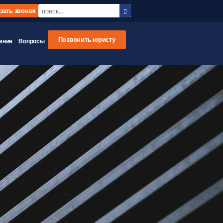
зать звонок
Позвонить юристу
ение
Вопросы