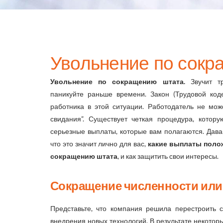
Увольнение по сокр
Увольнение по сокращению штата.
Звучит тр
паникуйте раньше времени. Закон (Трудовой код
работника в этой ситуации. Работодатель не може
свидания”. Существует четкая процедура, котор
серьезные выплаты, которые вам полагаются. Дава
что это значит лично для вас,
какие выплаты поло
сокращению штата
, и как защитить свои интересы.
Сокращение численности или
Представьте, что компания решила перестроить с
внедрения новых технологий. В результате некотор