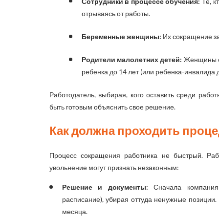
Сотрудники в процессе обучения:
Те, к
отрываясь от работы.
Беременные женщины:
Их сокращение за
Родители малолетних детей:
Женщины с 
ребенка до 14 лет (или ребенка-инвалида д
Работодатель, выбирая, кого оставить среди работ
быть готовым объяснить свое решение.
Как должна проходить проце
Процесс сокращения работника не быстрый. Раб
увольнение могут признать незаконным:
Решение и документы:
Сначала компания 
расписание), убирая оттуда ненужные позиции.
месяца.