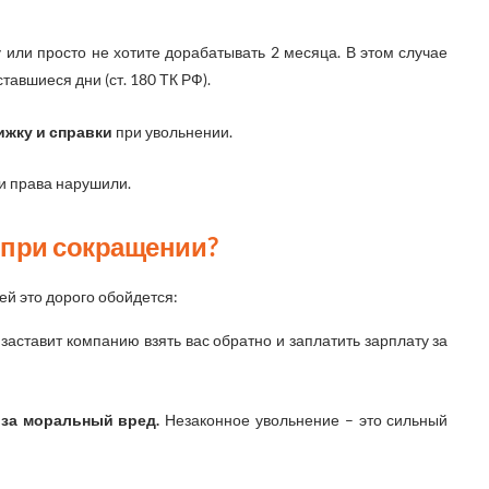
у или просто не хотите дорабатывать 2 месяца. В этом случае
тавшиеся дни (ст. 180 ТК РФ).
жку и справки
при увольнении.
ши права нарушили.
 при сокращении?
ей это дорого обойдется:
заставит компанию взять вас обратно и заплатить зарплату за
 за моральный вред.
Незаконное увольнение – это сильный