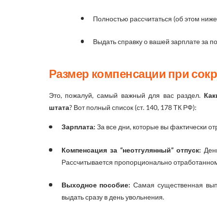
Полностью рассчитаться (об этом ниже
Выдать справку о вашей зарплате за п
Размер компенсации при сок
Это, пожалуй, самый важный для вас раздел.
Как
штата
? Вот полный список (ст. 140, 178 ТК РФ):
Зарплата:
За все дни, которые вы фактически от
Компенсация за “неотгулянный” отпуск:
День
Рассчитывается пропорционально отработанном
Выходное пособие:
Самая существенная вып
выдать сразу в день увольнения.