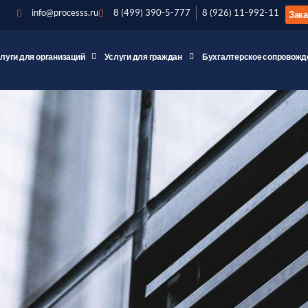
info@processs.ru
8 (499) 390-5-777
8 (926) 11-992-11
Зака
слуги для организаций
Услуги для граждан
Бухгалтерское сопровожд