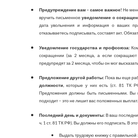
Предупреждение вам – самое важное!
Не мен
вручить письменное
уведомление о сокращен
дата увольнения и информация о ваших пра
отказываетесь подписывать, составят акт. Обяз
Уведомление государства и профсоюза:
Ком
сокращении (за 2 месяца, а если сокращают
предупредят за 2 месяца, чтобы он мог высказат
Предложение другой работы:
Пока вы еще ра
должности
, которые у них есть (ст. 81 ТК 
Предложения должны быть письменными. Вы им
подходит – это не лишит вас положенных выплат
Последний день и документы:
В ваш последний
ч. 1 ст. 81 ТК РФ). Вы должны его подписать. В эт
Выдать трудовую книжку с правильной