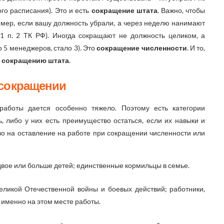
го расписания). Это и есть
сокращение штата
. Важно, чтобы
мер, если вашу должность убрали, а через неделю нанимают
 1 п. 2 ТК РФ). Иногда сокращают не должность целиком, а
 5 менеджеров, стало 3). Это
сокращение численности
. И то,
о сокращению штата
.
 сокращении
работы дается особенно тяжело. Поэтому есть категории
, либо у них есть преимущество остаться, если их навыки и
во на оставление на работе при сокращении численности или
 двое или больше детей; единственные кормильцы в семье.
ликой Отечественной войны и боевых действий; работники,
именно на этом месте работы.