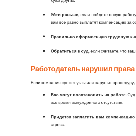
хуже других.
Уйти раньше
, если найдете новую работ
вам все равно выплатят компенсацию за ос
Правильно оформленную трудовую кни
Обратиться в суд
, если считаете, что ва
Работодатель нарушил права
Если компания срежет углы или нарушит процедуру, 
Вас могут восстановить на работе.
Суд 
все время вынужденного отсутствия.
Придется заплатить вам компенсацию
стресс.