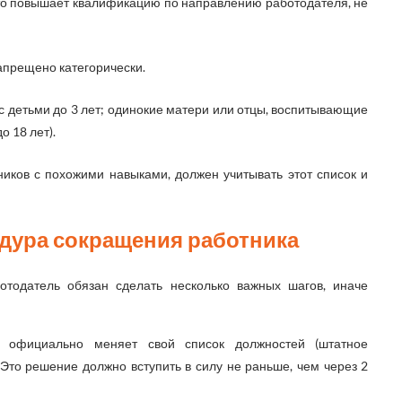
то повышает квалификацию по направлению работодателя, не
прещено категорически.
детьми до 3 лет; одинокие матери или отцы, воспитывающие
о 18 лет).
ников с похожими навыками, должен учитывать этот список и
дура сокращения работника
отодатель обязан сделать несколько важных шагов, иначе
официально меняет свой список должностей (штатное
 Это решение должно вступить в силу не раньше, чем через 2