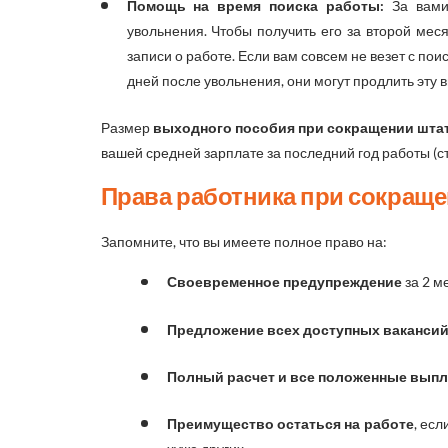
Помощь на время поиска работы:
За вами
увольнения. Чтобы получить его за второй мес
записи о работе. Если вам совсем не везет с поис
дней после увольнения, они могут продлить эту 
Размер
выходного пособия при сокращении шта
вашей средней зарплате за последний год работы (с
Права работника при сокращ
Запомните, что вы имеете полное право на:
Своевременное предупреждение
за 2 м
Предложение всех доступных ваканси
Полный расчет и все положенные вып
Преимущество остаться на работе
, ес