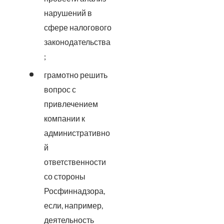
нарушений в
сфере налогового
законодательства
;
грамотно решить
вопрос с
привлечением
компании к
административно
й
ответственности
со стороны
Росфиннадзора,
если, например,
деятельность