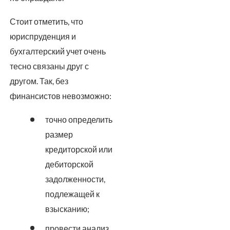
Стоит отметить, что
юриспруденция и
бухгалтерский учет очень
тесно связаны друг с
другом. Так, без
финансистов невозможно:
точно определить
размер
кредиторской или
дебиторской
задолженности,
подлежащей к
взысканию;
провести анализ