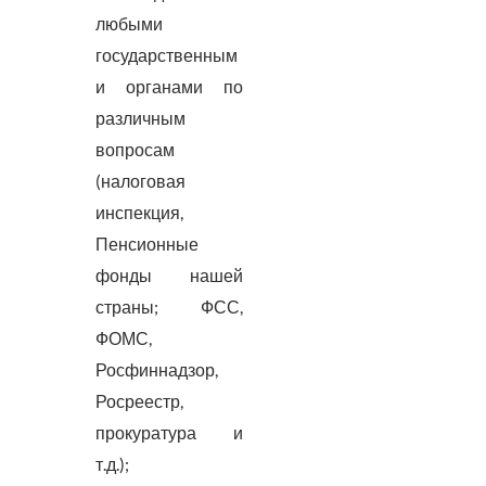
любыми
государственным
и органами по
различным
вопросам
(налоговая
инспекция,
Пенсионные
фонды нашей
страны; ФСС,
ФОМС,
Росфиннадзор,
Росреестр,
прокуратура и
т.д.);