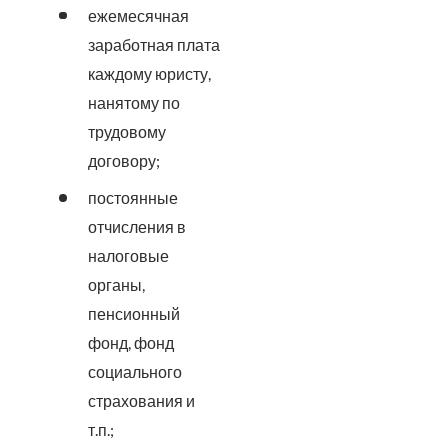
ежемесячная
заработная плата
каждому юристу,
нанятому по
трудовому
договору;
постоянные
отчисления в
налоговые
органы,
пенсионный
фонд, фонд
социального
страхования и
т.п.;