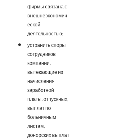
фирмы связана с
внешнеэкономич
еской
деятельностью;
устранить споры
сотрудников
компании,
вытекающие из
начисления
заработной
платы, отпускных,
выплат по
больничным
листам,
донорских выплат