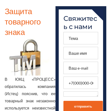
Защита
Свяжитес
товарного
ь с нами
знака
В ЮКЦ «ПРОЦЕСС»
обратилась компания
(Истец) пояснив, что ее
товарный знак незаконно
отправить
используется неизвестной