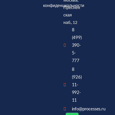
конфиденциальности
Преснен
ская
наб., 12
8
(499)
390-
5-
777
8
(926)
11-
992-
11
info@processes.ru