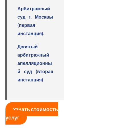
Арбитражный
суд г. Москвы
(первая
инстанция).
Девятый
арбитражный
апелляционны
й суд (вторая
инстанция)
Узнать стоимость
услуг