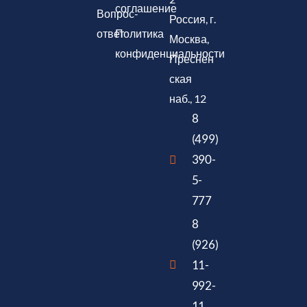
соглашение
Вопрос-
Россия, г.
ответ
Политика
Москва,
конфиденциальности
Преснен
ская
наб., 12
8
(499)
390-
5-
777
8
(926)
11-
992-
11