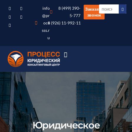
info
8 (499) 390-
Заказать
звонок
@pr
5-777
oce
8 (926) 11-992-11
sss.r
u
Юридическое