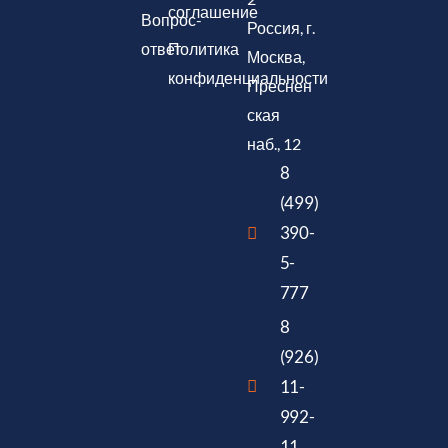
соглашение
Вопрос-
Россия, г.
ответ
Политика
Москва,
конфиденциальности
Преснен
ская
наб., 12
8
(499)
390-
5-
777
8
(926)
11-
992-
11