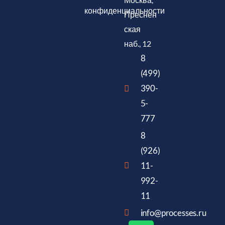
конфиденциальности
Преснен
ская
наб., 12
8
(499)
390-
5-
777
8
(926)
11-
992-
11
info@processes.ru