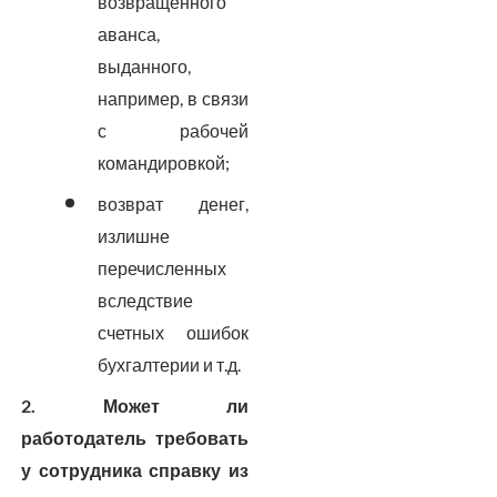
возвращенного
аванса,
выданного,
например, в связи
с рабочей
командировкой;
возврат денег,
излишне
перечисленных
вследствие
счетных ошибок
бухгалтерии и т.д.
2. Может ли
работодатель требовать
у сотрудника справку из