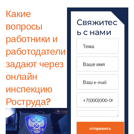
Какие
Свяжитес
вопросы
ь с нами
работники и
работодатели
задают через
онлайн
инспекцию
Роструда?
отправить